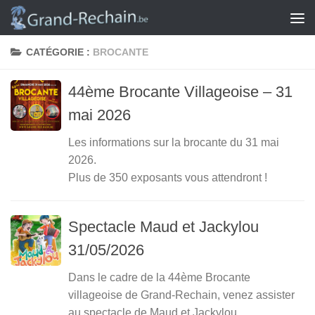
Skip to content
CATÉGORIE :
BROCANTE
44ème Brocante Villageoise – 31
mai 2026
Les informations sur la brocante du 31 mai
2026.
Plus de 350 exposants vous attendront !
Spectacle Maud et Jackylou
31/05/2026
Dans le cadre de la 44ème Brocante
villageoise de Grand-Rechain, venez assister
au spectacle de Maud et Jackylou