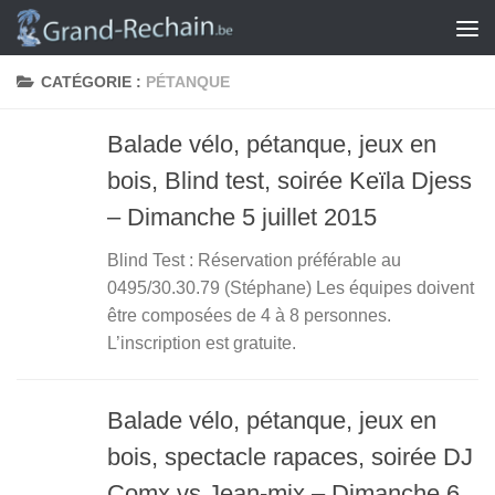
Skip to content
CATÉGORIE :
PÉTANQUE
Balade vélo, pétanque, jeux en
bois, Blind test, soirée Keïla Djess
– Dimanche 5 juillet 2015
Blind Test : Réservation préférable au
0495/30.30.79 (Stéphane) Les équipes doivent
être composées de 4 à 8 personnes.
L’inscription est gratuite.
Balade vélo, pétanque, jeux en
bois, spectacle rapaces, soirée DJ
Comx vs Jean-mix – Dimanche 6