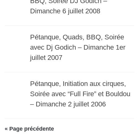
BBQ, Soirée DJ Godich –
Dimanche 6 juillet 2008
Pétanque, Quads, BBQ, Soirée
avec Dj Godich – Dimanche 1er
juillet 2007
Pétanque, Initiation aux cirques,
Soirée avec “Full Fire” et Bouldou
– Dimanche 2 juillet 2006
« Page précédente