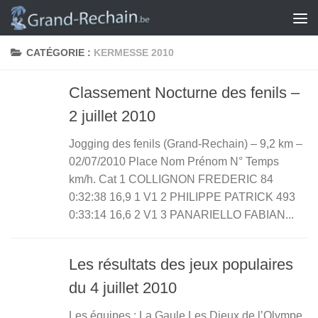
Skip to content
CATÉGORIE :
KERMESSE 2010
Classement Nocturne des fenils –
2 juillet 2010
Jogging des fenils (Grand-Rechain) – 9,2 km –
02/07/2010 Place Nom Prénom N° Temps
km/h. Cat 1 COLLIGNON FREDERIC 84
0:32:38 16,9 1 V1 2 PHILIPPE PATRICK 493
0:33:14 16,6 2 V1 3 PANARIELLO FABIAN...
Les résultats des jeux populaires
du 4 juillet 2010
Les équipes : La Gaule Les Dieux de l’Olympe