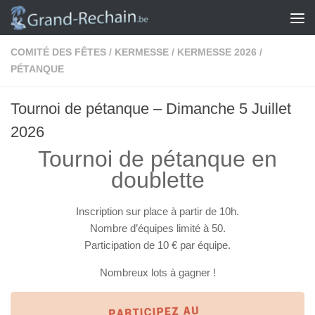
Skip to content
COMITÉ DES FÊTES
/
KERMESSE
/
KERMESSE 2026
/
PÉTANQUE
Tournoi de pétanque – Dimanche 5 Juillet
2026
Tournoi de pétanque en
doublette
Inscription sur place à partir de 10h.
Nombre d’équipes limité à 50.
Participation de 10 € par équipe.
Nombreux lots à gagner
!